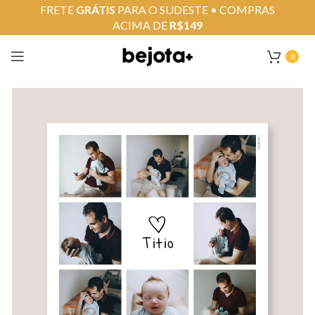
FRETE
GRÁTIS
PARA O SUDESTE • COMPRAS
ACIMA DE
R$149
0