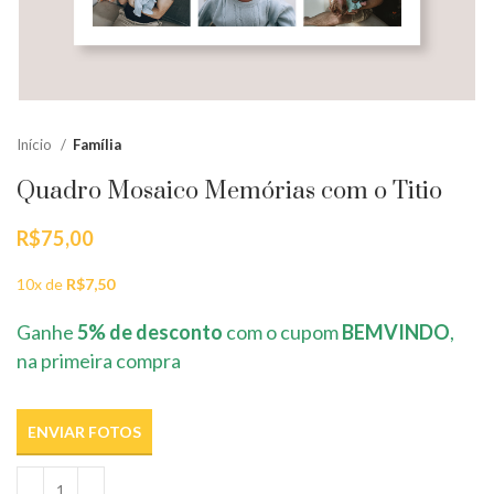
Início
Família
Quadro Mosaico Memórias com o Titio
R$
75,00
10x de
R$
7,50
Ganhe
5% de desconto
com o cupom
BEMVINDO
,
na primeira compra
ENVIAR FOTOS