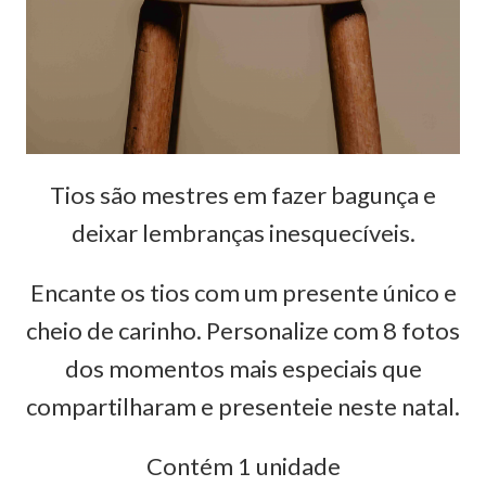
Tios são mestres em fazer bagunça e
deixar lembranças inesquecíveis.
Encante os tios com um presente único e
cheio de carinho. Personalize com 8 fotos
dos momentos mais especiais que
compartilharam e presenteie neste natal.
Contém 1 unidade