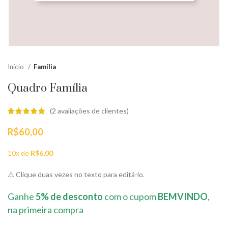
Início
Família
Quadro Família
(
2
avaliações de clientes)
R$
60,00
10x de
R$
6,00
⚠️ Clique duas vezes no texto para editá-lo.
Ganhe
5% de desconto
com o cupom
BEMVINDO
,
na primeira compra