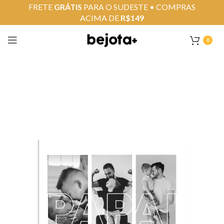
FRETE
GRÁTIS
PARA O SUDESTE • COMPRAS
ACIMA DE
R$149
0