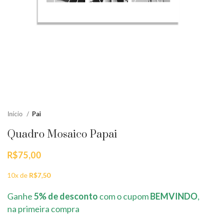
Início
Pai
Quadro Mosaico Papai
R$
75,00
10x de
R$
7,50
Ganhe
5% de desconto
com o cupom
BEMVINDO
,
na primeira compra