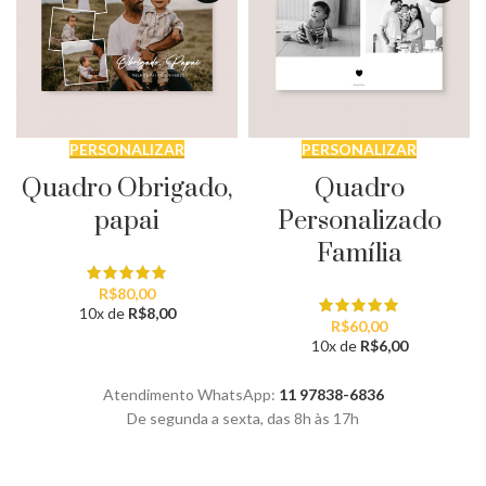
PERSONALIZAR
PERSONALIZAR
Quadro Obrigado,
Quadro
papai
Personalizado
Família
R$
80,00
10x de
R$
8,00
R$
60,00
10x de
R$
6,00
Atendimento WhatsApp:
11 97838-6836
De segunda a sexta, das 8h às 17h