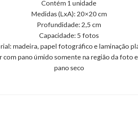
Contém 1 unidade
Medidas (LxA): 20×20 cm
Profundidade: 2,5 cm
Capacidade: 5 fotos
ial: madeira, papel fotográfico e laminação pl
r com pano úmido somente na região da foto 
pano seco