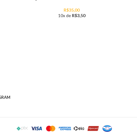
a
R$
35,00
10x de
R$
3,50
GRAM