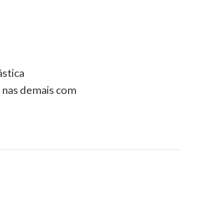
ástica
e nas demais com