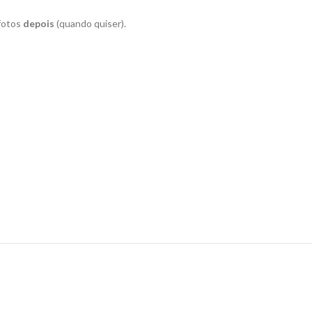
 fotos
depois
(quando quiser).