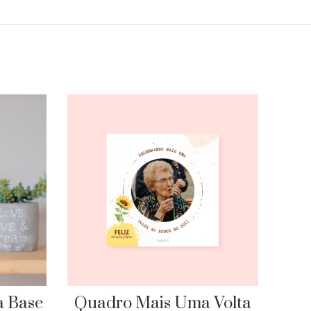
a Base
Quadro Mais Uma Volta
Qua