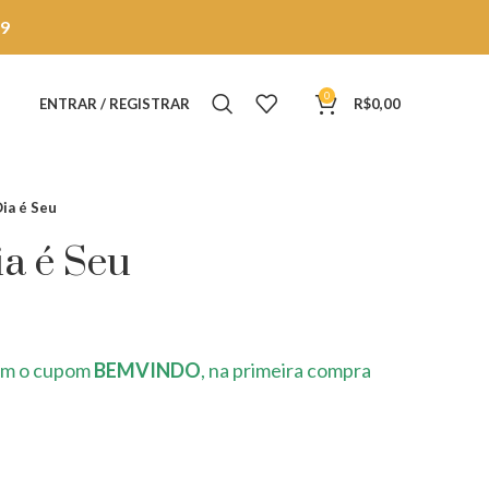
9
0
ENTRAR / REGISTRAR
R$
0,00
ia é Seu
a é Seu
m o cupom
BEMVINDO
, na primeira compra