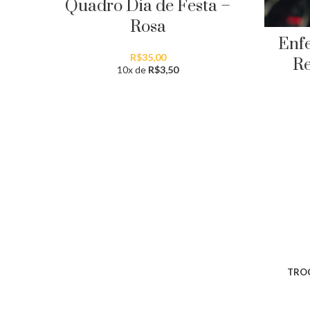
Quadro Dia de Festa –
Rosa
Enfe
R$
35,00
Re
10x de
R$
3,50
TROC