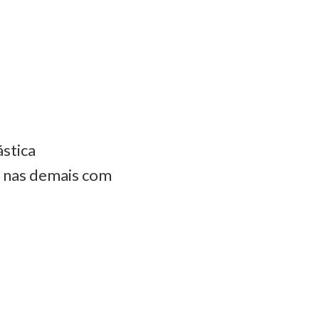
ástica
e nas demais com