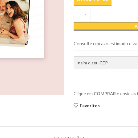
A
Consulte o prazo estimado e val
Clique em
COMPRAR
e envie as
Favoritos