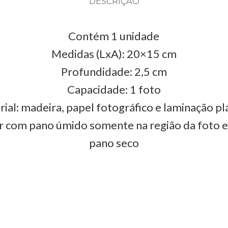
DESCRIÇÃO
Contém 1 unidade
Medidas (LxA): 20×15 cm
Profundidade: 2,5 cm
Capacidade: 1 foto
ial: madeira, papel fotográfico e laminação pl
r com pano úmido somente na região da foto 
pano seco