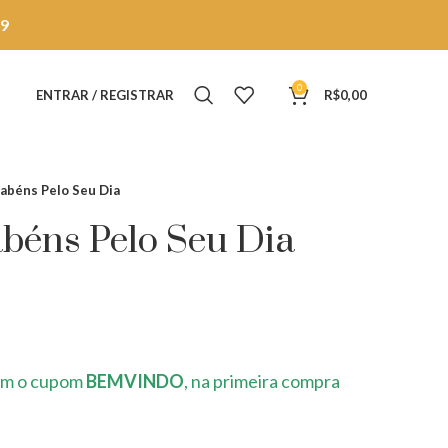
9
0
ENTRAR / REGISTRAR
R$
0,00
abéns Pelo Seu Dia
béns Pelo Seu Dia
m o cupom
BEMVINDO
, na primeira compra