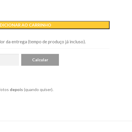
DICIONAR AO CARRINHO
or da entrega (tempo de produço já incluso).
 fotos
depois
(quando quiser).