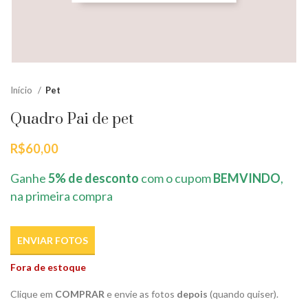
Início
Pet
Quadro Pai de pet
R$
60,00
Ganhe
5% de desconto
com o cupom
BEMVINDO
,
na primeira compra
ENVIAR FOTOS
Fora de estoque
Clique em
COMPRAR
e envie as fotos
depois
(quando quiser).