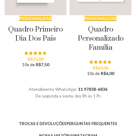
PERSONALIZAR
PERSONALIZAR
Quadro
Quadro Primeiro
Personalizado
Dia Dos Pais
Família
R$
75,00
10x de
R$
7,50
R$
60,00
10x de
R$
6,00
Atendimento WhatsApp:
11 97838-6836
De segunda a sexta, das 8h às 17h
TROCAS E DEVOLUÇÕES
PERGUNTAS FREQUENTES
NOSSA HISTÓRIA
INSTAGRAM