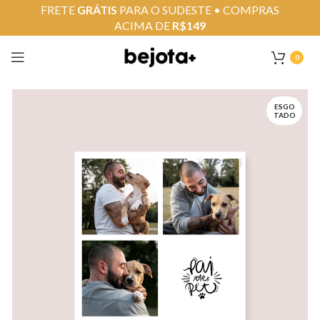
FRETE
GRÁTIS
PARA O SUDESTE • COMPRAS
ACIMA DE
R$149
0
ESGO
TADO