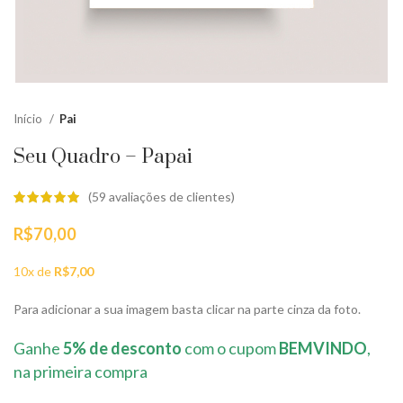
Início
Pai
Seu Quadro – Papai
(
59
avaliações de clientes)
R$
70,00
10x de
R$
7,00
Para adicionar a sua imagem basta clicar na parte cinza da foto.
Ganhe
5% de desconto
com o cupom
BEMVINDO
,
na primeira compra