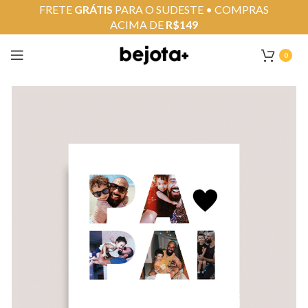
FRETE
GRÁTIS
PARA O SUDESTE • COMPRAS
ACIMA DE
R$149
0