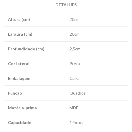
DETALHES
Altura (cm)
20cm
Largura (cm)
20cm
Profundidade (cm)
2,5cm
Cor lateral
Preta
Embalagem
Caixa
Função
Quadros
Matéria-prima
MDF
Capacidade
1 Fotos