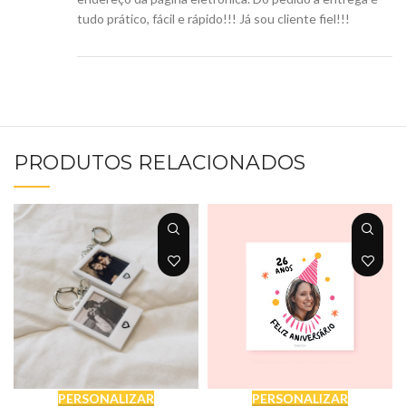
tudo prático, fácil e rápido!!! Já sou cliente fiel!!!
PRODUTOS RELACIONADOS
PERSONALIZAR
PERSONALIZAR