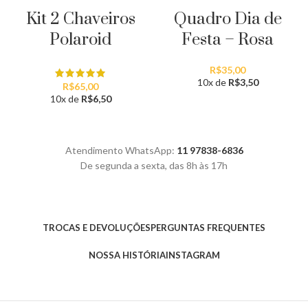
Kit 2 Chaveiros
Quadro Dia de
Polaroid
Festa – Rosa
R$
35,00
10x de
R$
3,50
R$
65,00
10x de
R$
6,50
Atendimento WhatsApp:
11 97838-6836
De segunda a sexta, das 8h às 17h
TROCAS E DEVOLUÇÕES
PERGUNTAS FREQUENTES
NOSSA HISTÓRIA
INSTAGRAM