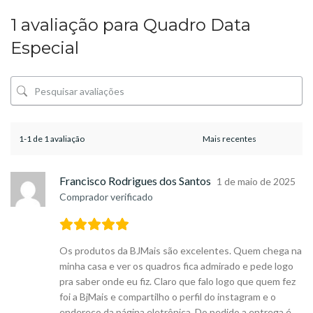
1 avaliação para
Quadro Data
Especial
1-1 de 1 avaliação
Francisco Rodrigues dos Santos
1 de maio de 2025
Comprador verificado
Os produtos da BJMais são excelentes. Quem chega na
minha casa e ver os quadros fica admirado e pede logo
pra saber onde eu fiz. Claro que falo logo que quem fez
foi a BjMais e compartilho o perfil do instagram e o
endereço da página eletrônica. Do pedido a entrega é