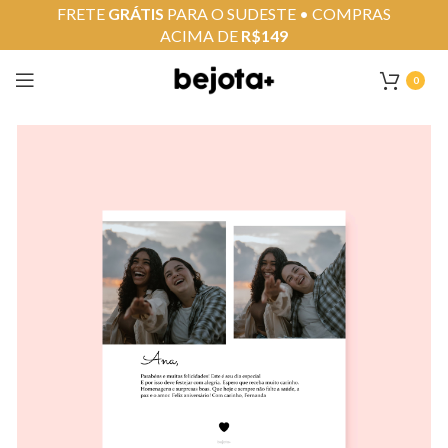
FRETE
GRÁTIS
PARA O SUDESTE • COMPRAS
ACIMA DE
R$149
0