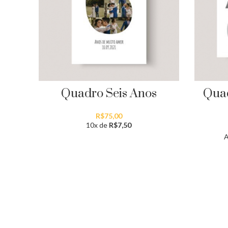
Quadro Seis Anos
Qua
R$
75,00
10x de
R$
7,50
A