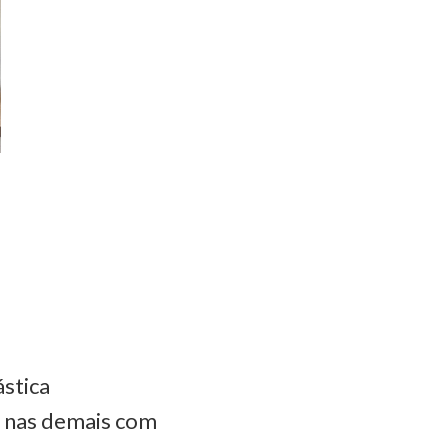
ástica
e nas demais com