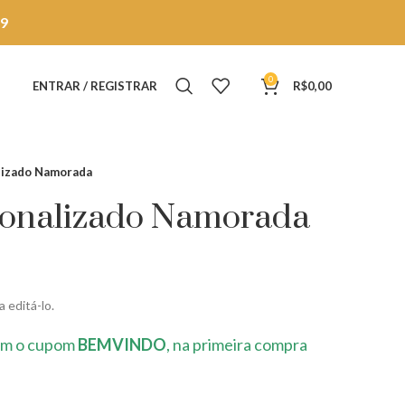
9
0
ENTRAR / REGISTRAR
R$
0,00
lizado Namorada
sonalizado Namorada
 editá-lo.
m o cupom
BEMVINDO
, na primeira compra