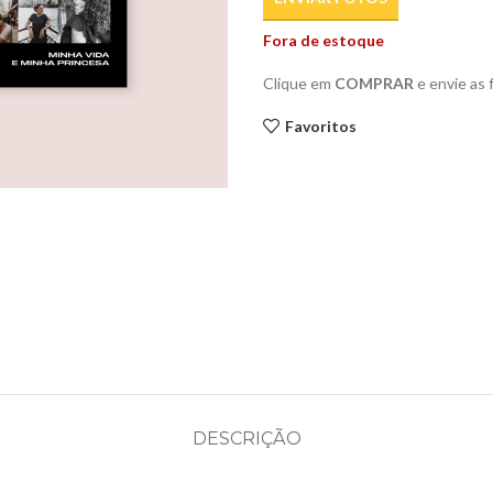
Fora de estoque
Clique em
COMPRAR
e envie as
Favoritos
DESCRIÇÃO