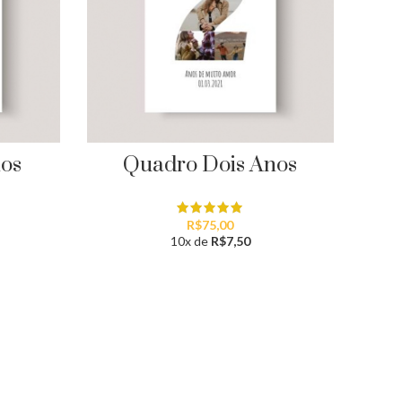
nos
Quadro Dois Anos
R$
75,00
10x de
R$
7,50