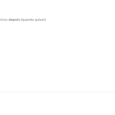
 fotos
depois
(quando quiser).