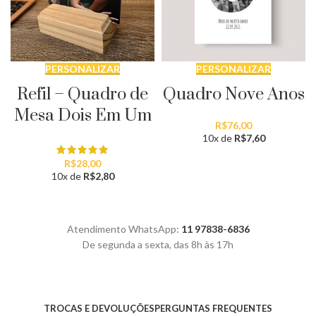
PERSONALIZAR
PERSONALIZAR
Refil – Quadro de
Quadro Nove Anos
Mesa Dois Em Um
R$
76,00
10x de
R$
7,60
R$
28,00
10x de
R$
2,80
Atendimento WhatsApp:
11 97838-6836
De segunda a sexta, das 8h às 17h
TROCAS E DEVOLUÇÕES
PERGUNTAS FREQUENTES