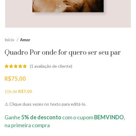
Início
Amor
Quadro Por onde for quero ser seu par
(
1
avaliação de cliente)
R$
75,00
10x de
R$
7,50
⚠️ Clique duas vezes no texto para editá-lo.
Ganhe
5% de desconto
com o cupom
BEMVINDO
,
na primeira compra