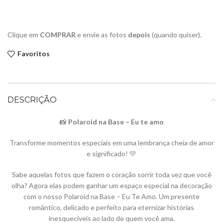
Clique em
COMPRAR
e envie as fotos
depois
(quando quiser).
Favoritos
DESCRIÇÃO
📸
Polaroid na Base – Eu te amo
Transforme momentos especiais em uma lembrança cheia de amor
e significado! 💛
Sabe aquelas fotos que fazem o coração sorrir toda vez que você
olha? Agora elas podem ganhar um espaço especial na decoração
com o nosso Polaroid na Base – Eu Te Amo. Um presente
romântico, delicado e perfeito para eternizar histórias
inesquecíveis ao lado de quem você ama.