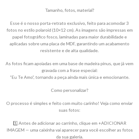
Tamanho, fotos, material?
Esse é o nosso porta-retrato exclusivo, feito para acomodar 3
fotos no estilo polaroid (10×12 cm). As imagens são impressas em
papel fotográfico fosco, laminadas para maior durabilidade e
aplicadas sobre uma placa de MDF, garantindo um acabamento
resistente e de alta qualidade.
As fotos ficam apoiadas em uma base de madeira pinus, que já vem
gravada com a frase especial:
“Eu Te Amo”, tornando a peça ainda mais única e emocionante.
Como personalizar?
O processo é simples e feito com muito carinho! Veja como enviar
suas fotos:
1️⃣ Antes de adicionar ao carrinho, clique em +ADICIONAR
IMAGEM — uma caixinha vai aparecer para você escolher as fotos
da sua galeria.