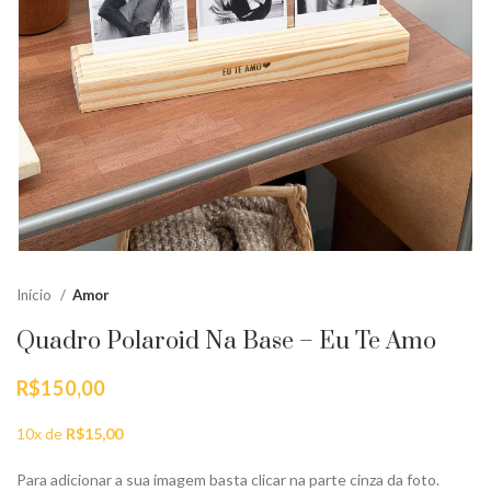
Início
Amor
Quadro Polaroid Na Base – Eu Te Amo
R$
150,00
10x de
R$
15,00
Para adicionar a sua imagem basta clicar na parte cinza da foto.