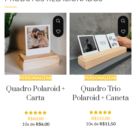
PERSONALIZAR
PERSONALIZAR
Quadro Trio
Quadro Polaroid +
Polaroid + Caneta
Carta
R$
115,00
R$
60,00
10x de
R$
11,50
10x de
R$
6,00