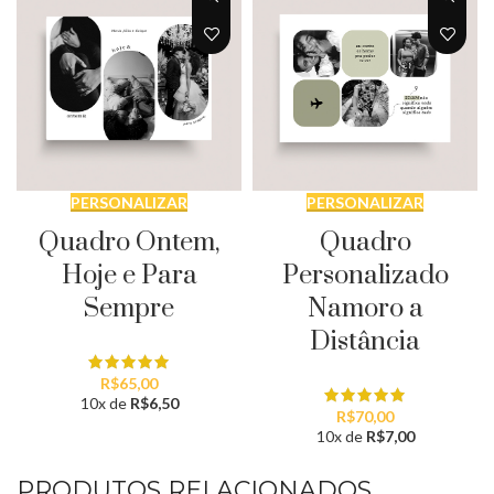
PERSONALIZAR
PERSONALIZAR
Quadro Ontem,
Quadro
Hoje e Para
Personalizado
Sempre
Namoro a
Distância
R$
65,00
10x de
R$
6,50
R$
70,00
10x de
R$
7,00
PRODUTOS RELACIONADOS