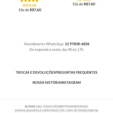
10x de
R$
7,60
R$
76,00
10x de
R$
7,60
Atendimento WhatsApp:
11 97838-6836
De segunda a sexta, das 8h às 17h
TROCAS E DEVOLUÇÕES
PERGUNTAS FREQUENTES
NOSSA HISTÓRIA
INSTAGRAM
BJ MAIS
2021. TODOS OS DIREITOS RESERVADOS.
BJMAIS QUADROS E GRAVURAS LTDA. CNPJ: 40.735.051/0001-86