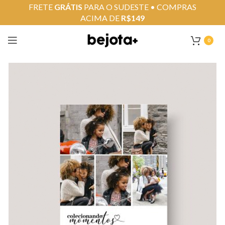
FRETE
GRÁTIS
PARA O SUDESTE • COMPRAS
ACIMA DE
R$149
0