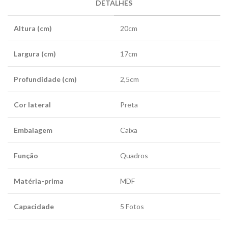
DETALHES
Altura (cm)
20cm
Largura (cm)
17cm
Profundidade (cm)
2,5cm
Cor lateral
Preta
Embalagem
Caixa
Função
Quadros
Matéria-prima
MDF
Capacidade
5 Fotos