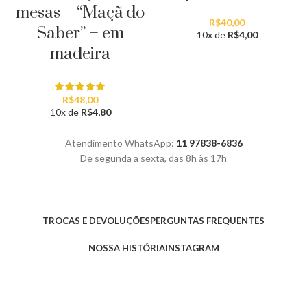
mesas – “Maçã do
R$
40,00
Saber” – em
10x de
R$
4,00
madeira
R$
48,00
10x de
R$
4,80
Atendimento WhatsApp:
11 97838-6836
De segunda a sexta, das 8h às 17h
TROCAS E DEVOLUÇÕES
PERGUNTAS FREQUENTES
NOSSA HISTÓRIA
INSTAGRAM