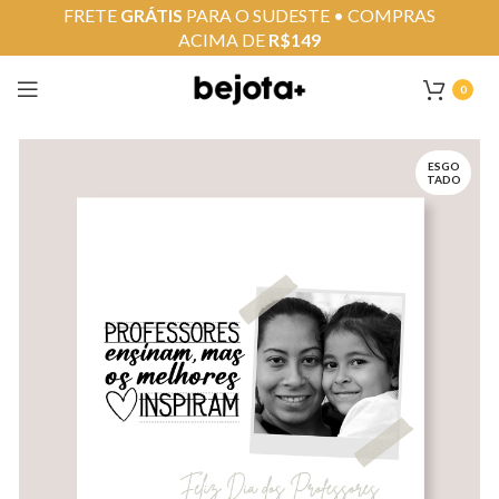
FRETE
GRÁTIS
PARA O SUDESTE • COMPRAS
ACIMA DE
R$149
0
ESGO
TADO