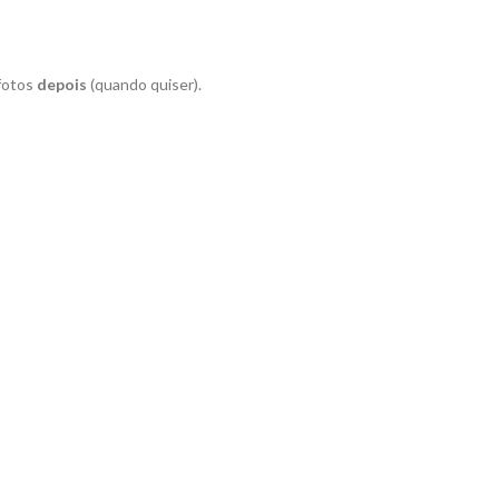
 fotos
depois
(quando quiser).