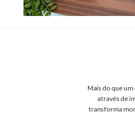
Mais do que um q
através de 
transforma mom