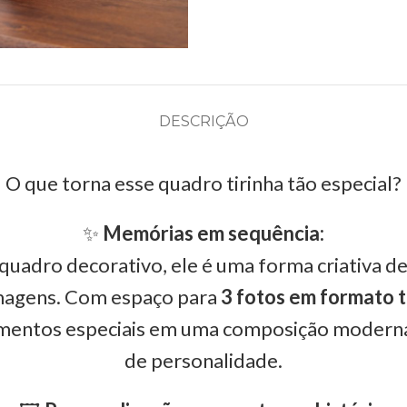
DESCRIÇÃO
O que torna esse quadro tirinha tão especial?
✨
Memórias em sequência:
uadro decorativo, ele é uma forma criativa de
imagens. Com espaço para
3 fotos em formato t
entos especiais em uma composição moderna, 
de personalidade.