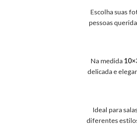
Escolha suas fot
pessoas querida
Na medida
10×
delicada e eleg
Ideal para sal
diferentes estil