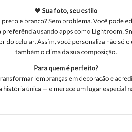
🖤
Sua foto, seu estilo
 preto e branco? Sem problema. Você pode ed
ua preferência usando apps como Lightroom, 
or do celular. Assim, você personaliza não só 
também o clima da sua composição.
Para quem é perfeito?
ransformar lembranças em decoração e acredi
 história única — e merece um lugar especial n