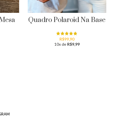
Quadro Polaroid Na Base
 Mesa
R$
99,90
10x de
R$
9,99
GRAM