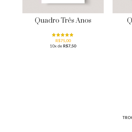
Quadro Três Anos
Q
R$
75,00
10x de
R$
7,50
TROC