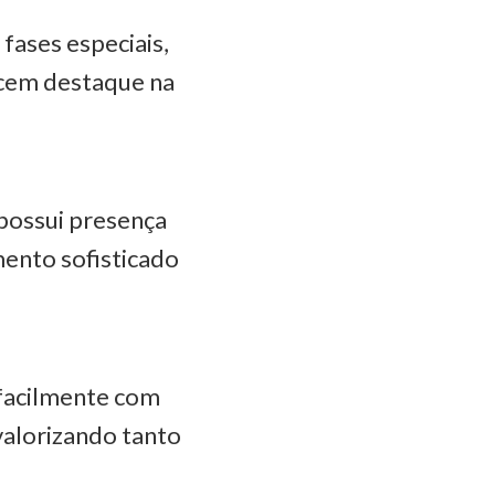
 fases especiais,
ecem destaque na
 possui presença
ento sofisticado
 facilmente com
valorizando tanto