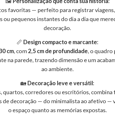
🖼️
Personalização que conta sua história:
os favoritas — perfeito para registrar viagens,
s ou pequenos instantes do dia a dia que mer
decoração.
📏
Design compacto e marcante:
30 cm
, com
2,5 cm de profundidade
, o quadro
ante na parede, trazendo dimensão e um acabam
ao ambiente.
🏡
Decoração leve e versátil:
as, quartos, corredores ou escritórios, combina
os de decoração — do minimalista ao afetivo — 
o espaço quanto as memórias expostas.