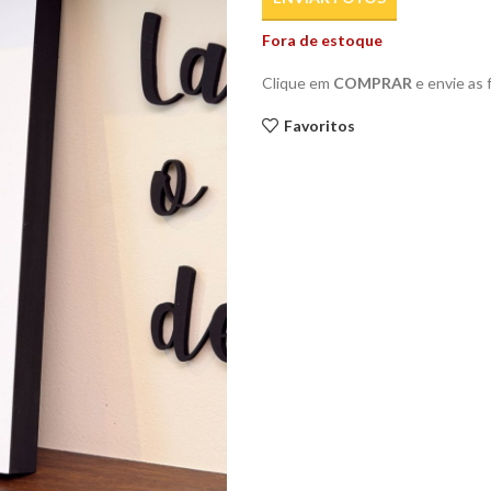
Fora de estoque
Clique em
COMPRAR
e envie as
Favoritos