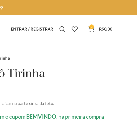
9
0
ENTRAR / REGISTRAR
R$
0,00
rinha
ô Tirinha
clicar na parte cinza da foto.
m o cupom
BEMVINDO
, na primeira compra