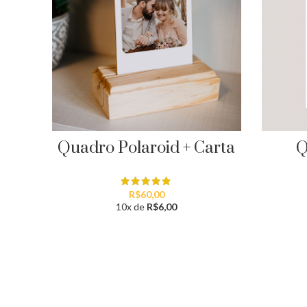
Quadro Polaroid + Carta
Q
R$
60,00
10x de
R$
6,00