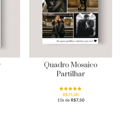
r
Quadro Mosaico
Partilhar
R$
75,00
10x de
R$
7,50