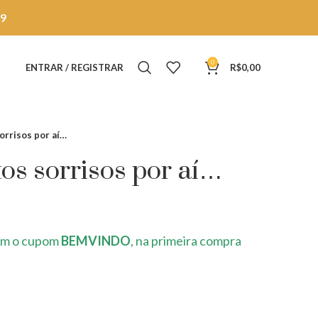
9
0
ENTRAR / REGISTRAR
R$
0,00
orrisos por aí…
os sorrisos por aí…
m o cupom
BEMVINDO
, na primeira compra