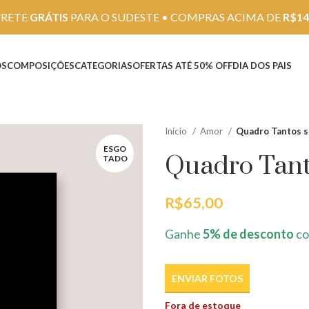
FRETE
GRÁTIS
PARA O SUDESTE • COMPRAS ACIMA DE
R$14
OS
COMPOSIÇÕES
CATEGORIAS
OFERTAS ATÉ 50% OFF
DIA DOS PAIS
Início
Amor
Quadro Tantos s
ESGO
Quadro Tant
TADO
R$
65,00
Ganhe
5% de desconto
co
ENVIAR FOTOS
Fora de estoque