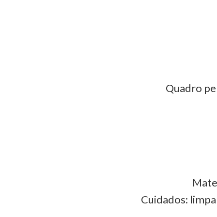
Quadro per
Mater
Cuidados: limpa