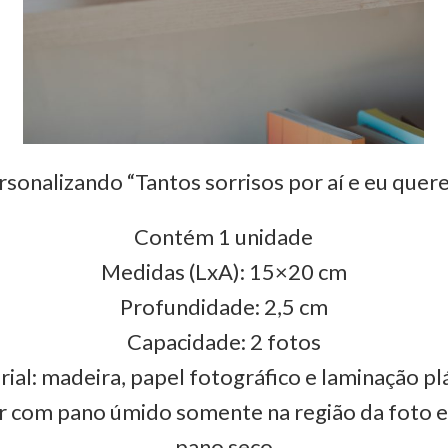
sonalizando “Tantos sorrisos por aí e eu quere
Contém 1 unidade
Medidas (LxA): 15×20 cm
Profundidade: 2,5 cm
Capacidade: 2 fotos
ial: madeira, papel fotográfico e laminação pl
r com pano úmido somente na região da foto 
pano seco