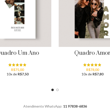
uadro Um Ano
Quadro Amo
R$
75,00
R$
78,00
10x de
R$
7,50
10x de
R$
7,80
Atendimento WhatsApp:
11 97838-6836