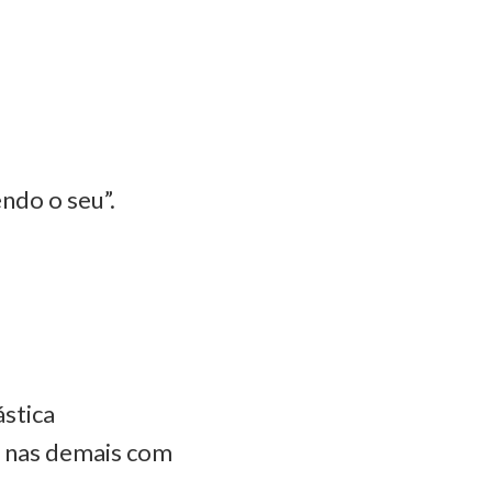
ndo o seu”.
ástica
e nas demais com