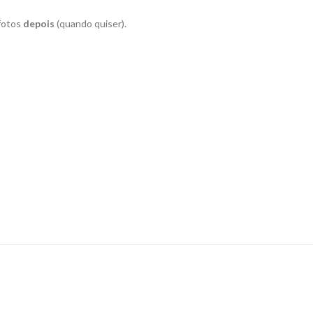
 fotos
depois
(quando quiser).