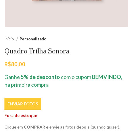
Início
Personalizado
Quadro Trilha Sonora
R$
80,00
Ganhe
5% de desconto
com o cupom
BEMVINDO
,
na primeira compra
ENVIAR FOTOS
Fora de estoque
Clique em
COMPRAR
e envie as fotos
depois
(quando quiser).