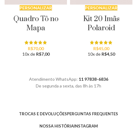
PERSONALIZAR
PERSONALIZAR
Quadro Tô no
Kit 20 Imãs
Mapa
Polaroid
R$
70,00
R$
45,00
10x de
R$
7,00
10x de
R$
4,50
Atendimento WhatsApp:
11 97838-6836
De segunda a sexta, das 8h às 17h
TROCAS E DEVOLUÇÕES
PERGUNTAS FREQUENTES
NOSSA HISTÓRIA
INSTAGRAM