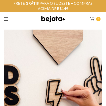
FRETE
GRÁTIS
PARA O SUDESTE • COMPRAS
ACIMA DE
R$149
0