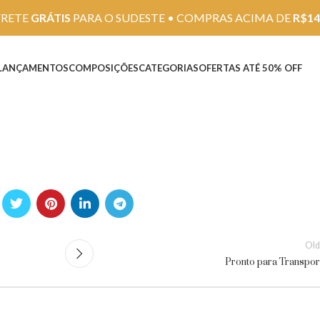
FRETE
GRÁTIS
PARA O SUDESTE • COMPRAS ACIMA DE
R$14
LANÇAMENTOS
COMPOSIÇÕES
CATEGORIAS
OFERTAS ATÉ 50% OFF
Old
Pronto para Transpor