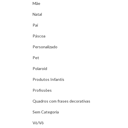
Mãe
Natal
Pai
Páscoa
Personalizado
Pet
Polaroid
Produtos Infantis
Profissões
Quadros com frases decorativas
Sem Categoria
Vó/Vô