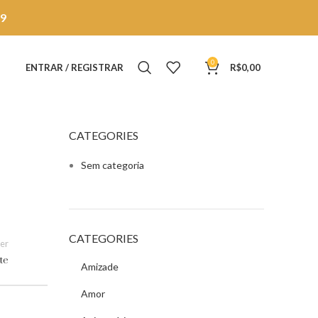
9
0
ENTRAR / REGISTRAR
R$
0,00
CATEGORIES
Sem categoria
CATEGORIES
er
te
Amizade
Amor