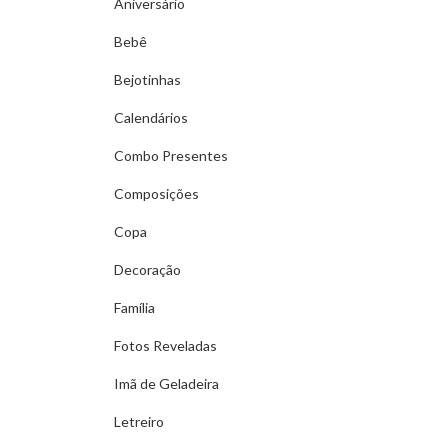
Aniversário
Bebê
Bejotinhas
Calendários
Combo Presentes
Composições
Copa
Decoração
Família
Fotos Reveladas
Imã de Geladeira
Letreiro