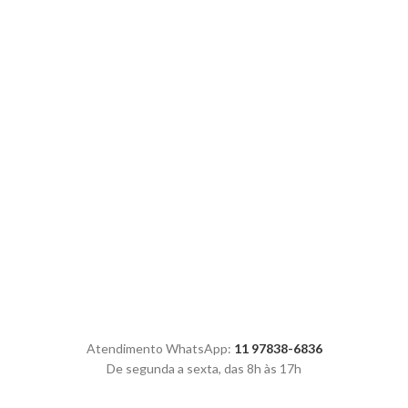
Atendimento WhatsApp:
11 97838-6836
De segunda a sexta, das 8h às 17h