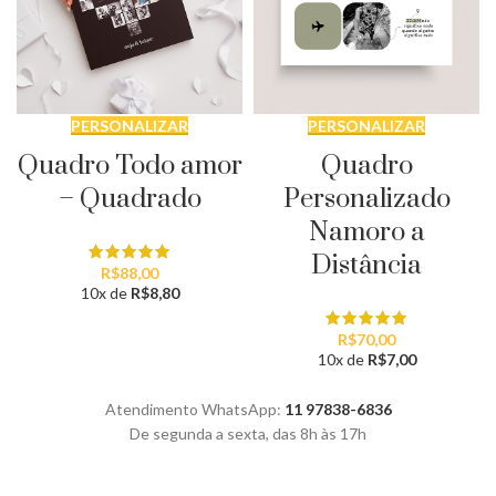
PERSONALIZAR
PERSONALIZAR
Quadro Todo amor
Quadro
– Quadrado
Personalizado
Namoro a
Distância
R$
88,00
10x de
R$
8,80
R$
70,00
10x de
R$
7,00
Atendimento WhatsApp:
11 97838-6836
De segunda a sexta, das 8h às 17h