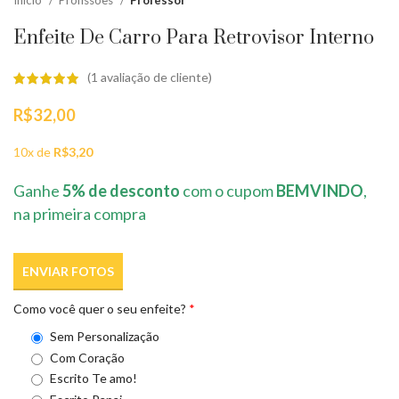
Início
Profissões
Professor
Enfeite De Carro Para Retrovisor Interno
(
1
avaliação de cliente)
R$
32,00
10x de
R$
3,20
Ganhe
5% de desconto
com o cupom
BEMVINDO
,
na primeira compra
ENVIAR FOTOS
Como você quer o seu enfeite?
*
Sem Personalização
Com Coração
Escrito Te amo!