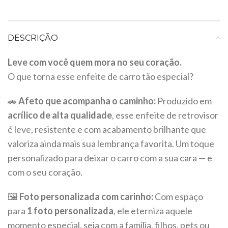
DESCRIÇÃO
Leve com você quem mora no seu coração.
O que torna esse enfeite de carro tão especial?
🚗
Afeto que acompanha o caminho:
Produzido em
acrílico de alta qualidade
, esse enfeite de retrovisor
é leve, resistente e com acabamento brilhante que
valoriza ainda mais sua lembrança favorita. Um toque
personalizado para deixar o carro com a sua cara — e
com o seu coração.
🖼️
Foto personalizada com carinho:
Com espaço
para
1 foto personalizada
, ele eterniza aquele
momento especial, seja com a família, filhos, pets ou