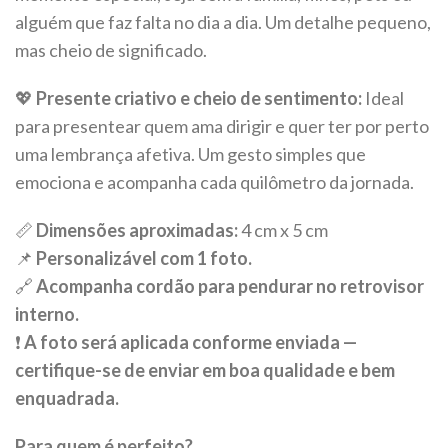
alguém que faz falta no dia a dia. Um detalhe pequeno,
mas cheio de significado.
💖
Presente criativo e cheio de sentimento:
Ideal
para presentear quem ama dirigir e quer ter por perto
uma lembrança afetiva. Um gesto simples que
emociona e acompanha cada quilômetro da jornada.
📏
Dimensões aproximadas:
4 cm x 5 cm
📌
Personalizável com 1 foto.
🔗
Acompanha cordão para pendurar no retrovisor
interno.
❗
A foto será aplicada conforme enviada —
certifique-se de enviar em boa qualidade e bem
enquadrada.
Para quem é perfeito?