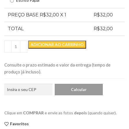
Escrito Papai
PREÇO BASE R$
32,00
X 1
R$
32,00
TOTAL
R$
32,00
ADICIONAR AO CARRINHO
Consulte o prazo estimado e valor da entrega (tempo de
produço já incluso).
Clique em
COMPRAR
e envie as fotos
depois
(quando quiser).
Favoritos