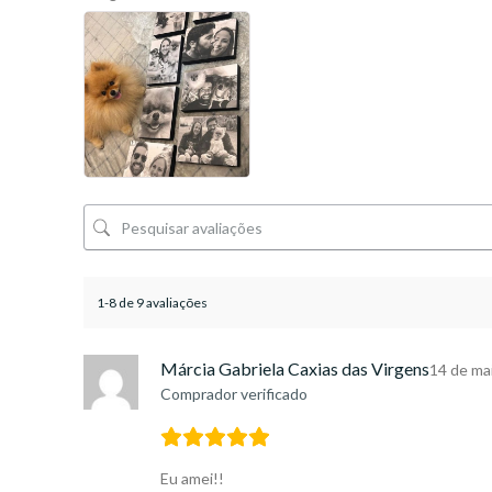
1-8 de 9 avaliações
Márcia Gabriela Caxias das Virgens
14 de ma
Comprador verificado
Eu amei!!