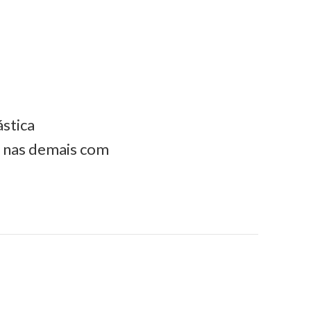
ástica
e nas demais com