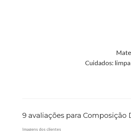
Mater
Cuidados: limpa
9 avaliações para
Composição D
Imagens dos clientes