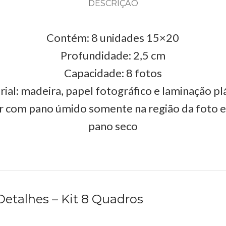
DESCRIÇÃO
Contém: 8 unidades 15×20
Profundidade: 2,5 cm
Capacidade: 8 fotos
ial: madeira, papel fotográfico e laminação pl
r com pano úmido somente na região da foto 
pano seco
etalhes – Kit 8 Quadros