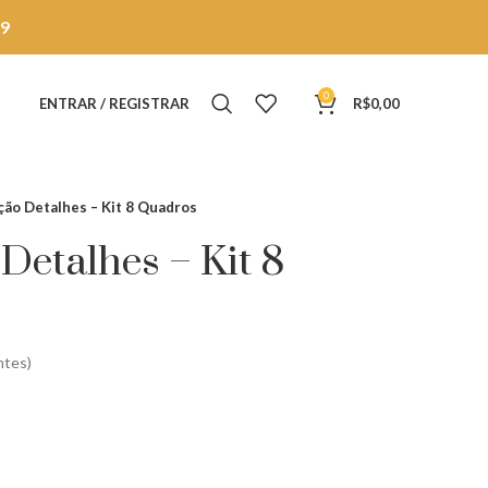
9
0
ENTRAR / REGISTRAR
R$
0,00
ão Detalhes – Kit 8 Quadros
etalhes – Kit 8
ntes)