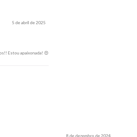
5 de abril de 2025
dos!! Estou apaixonada! 😍
8 de dezembro de 2024