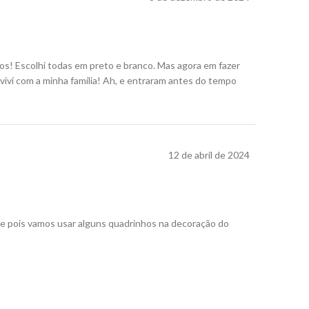
s! Escolhi todas em preto e branco. Mas agora em fazer
ivi com a minha família! Ah, e entraram antes do tempo
12 de abril de 2024
de pois vamos usar alguns quadrinhos na decoração do