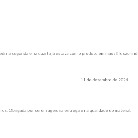
edi na segunda e na quarta já estava com o produto em mãos!! E são lin
11 de dezembro de 2024
ros. Obrigada por serem ágeis na entrega e na qualidade do material.