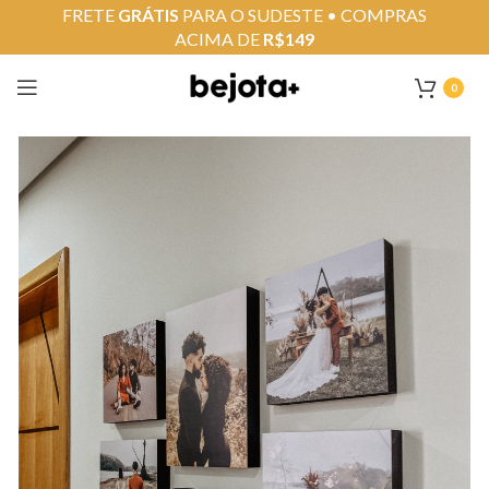
FRETE
GRÁTIS
PARA O SUDESTE • COMPRAS
ACIMA DE
R$149
0