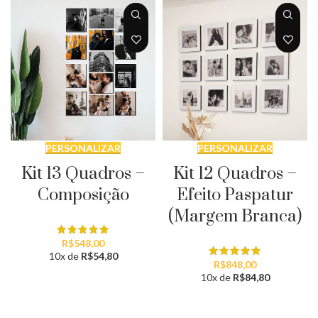
PERSONALIZAR
PERSONALIZAR
Kit 13 Quadros –
Kit 12 Quadros –
Composição
Efeito Paspatur
(Margem Branca)
R$
548,00
10x de
R$
54,80
R$
848,00
10x de
R$
84,80