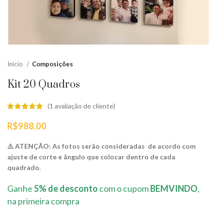
Início
Composições
Kit 20 Quadros
(
1
avaliação de cliente)
R$
988,00
⚠️ ATENÇÃO: As fotos serão consideradas de acordo com
ajuste de corte e ângulo que colocar dentro de cada
quadrado.
Ganhe
5% de desconto
com o cupom
BEMVINDO
,
na primeira compra