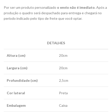
Por ser um produto personalizado
o envio não é imediato
. Após a
produção o quadro será despachado para entrega e chegará no
período indicado pelo tipo de frete que você optar.
DETALHES
Altura (cm)
20cm
Largura (cm)
20cm
Profundidade (cm)
2,5cm
Cor lateral
Preta
Embalagem
Caixa