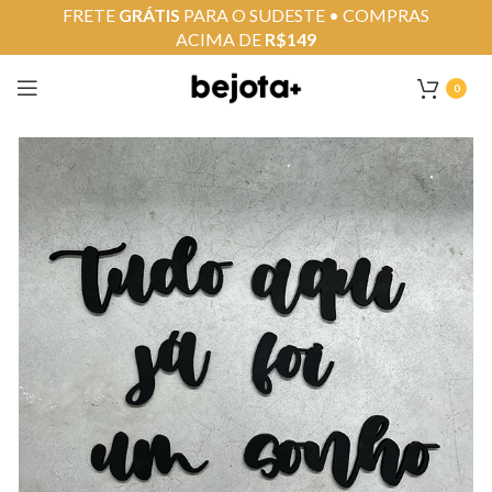
FRETE
GRÁTIS
PARA O SUDESTE • COMPRAS
ACIMA DE
R$149
0