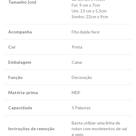
Tamanho (cm)
Foi: 9 cm x 7cm
Um: 13 cm x 5,5cm
Sonho: 22cm x 9cm
Acompanha
Fita dupla-face
Cor
Preta
Embalagem
Caixa
Função
Decoração
Matéria-prima
MDF
Capacidade
5 Palavras
Basta utilizar uma linha de
Instruções de remoção
nylon com movimentos de vai
e vem.