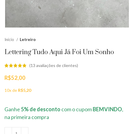
Início
Letreiro
Lettering Tudo Aqui Já Foi Um Sonho
(
13
avaliações de clientes)
R$
52,00
10x de
R$
5,20
Ganhe
5% de desconto
com o cupom
BEMVINDO
,
na primeira compra