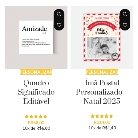
PERSONALIZAR
PERSONALIZAR
Ímã Postal
Quadro
Personalizado –
Significado
Natal 2025
Editável
R$
14,00
R$
68,00
10x de
R$
1,40
10x de
R$
6,80