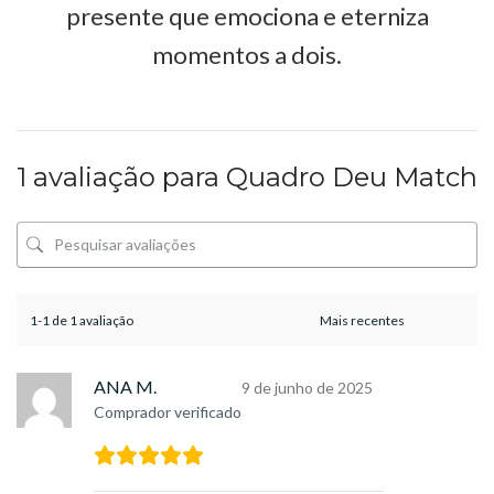
presente que emociona e eterniza
momentos a dois.
1 avaliação para
Quadro Deu Match
1-1 de 1 avaliação
ANA M.
9 de junho de 2025
Comprador verificado