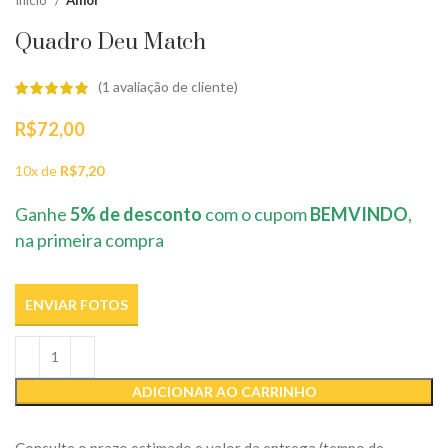
Início
Amor
Quadro Deu Match
(
1
avaliação de cliente)
R$
72,00
10x de
R$
7,20
Ganhe
5% de desconto
com o cupom
BEMVINDO
,
na primeira compra
ENVIAR FOTOS
ADICIONAR AO CARRINHO
Consulte o prazo estimado e valor da entrega (tempo de