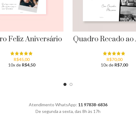
o Feliz Aniversário
Quadro Recado ao
R$
45,00
R$
70,00
10x de
R$
4,50
10x de
R$
7,00
Atendimento WhatsApp:
11 97838-6836
De segunda a sexta, das 8h às 17h