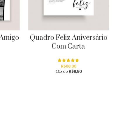
 Amigo
Quadro Feliz Aniversário
Qua
Com Carta
R$
88,00
10x de
R$
8,80