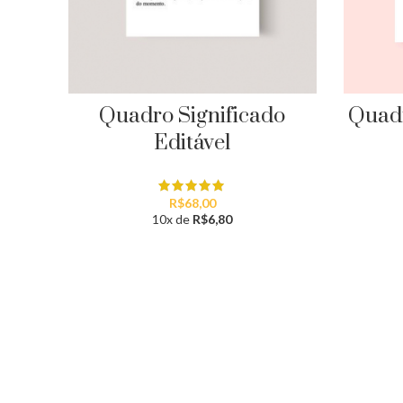
Quadr
Quadro Significado
Editável
R$
68,00
10x de
R$
6,80