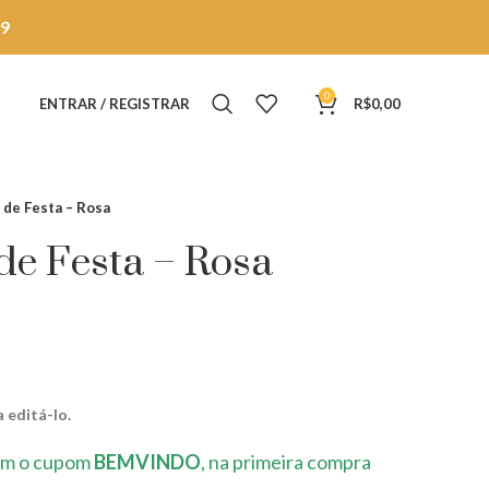
9
0
ENTRAR / REGISTRAR
R$
0,00
 de Festa – Rosa
de Festa – Rosa
 editá-lo.
m o cupom
BEMVINDO
, na primeira compra