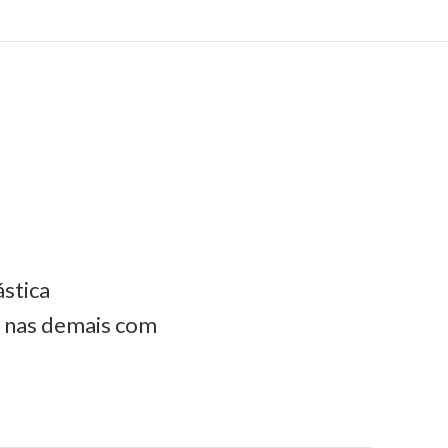
ástica
e nas demais com