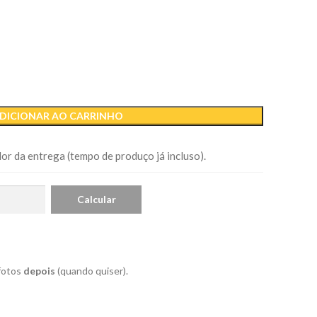
DICIONAR AO CARRINHO
or da entrega (tempo de produço já incluso).
 fotos
depois
(quando quiser).