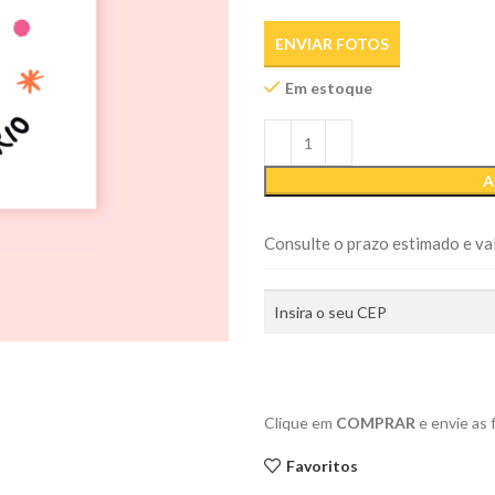
ENVIAR FOTOS
Em estoque
A
Consulte o prazo estimado e val
Clique em
COMPRAR
e envie as
Favoritos