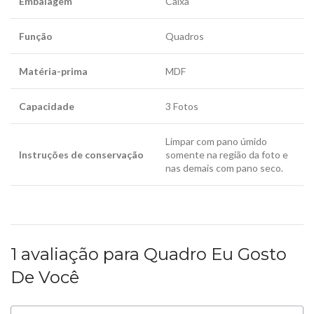
Embalagem
Caixa
Função
Quadros
Matéria-prima
MDF
Capacidade
3 Fotos
Limpar com pano úmido
Instruções de conservação
somente na região da foto e
nas demais com pano seco.
1 avaliação para
Quadro Eu Gosto
De Você