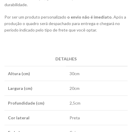
durabilidade.
Por ser um produto personalizado
o envio não é imediato
. Após a
produção o quadro será despachado para entrega e chegará no
período indicado pelo tipo de frete que você optar.
DETALHES
Altura (cm)
30cm
Largura (cm)
20cm
Profundidade (cm)
2,5cm
Cor lateral
Preta