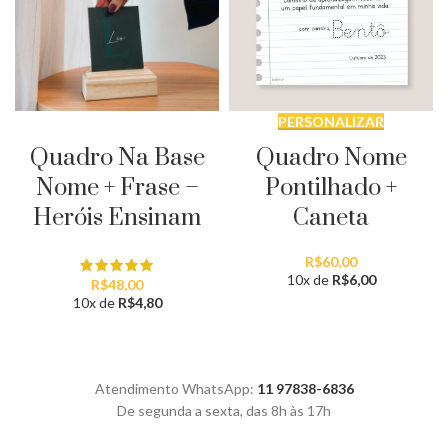
PERSONALIZAR
PERSONALIZAR
Quadro Na Base
Quadro Nome
Nome + Frase –
Pontilhado +
Heróis Ensinam
Caneta
R$
60,00
10x de
R$
6,00
R$
48,00
10x de
R$
4,80
Atendimento WhatsApp:
11 97838-6836
De segunda a sexta, das 8h às 17h