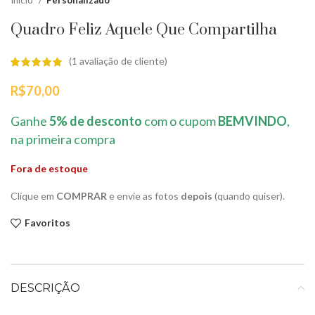
Início
Personalizado
Quadro Feliz Aquele Que Compartilha
(
1
avaliação de cliente)
R$
70,00
Ganhe
5% de desconto
com o cupom
BEMVINDO
,
na primeira compra
Fora de estoque
Clique em
COMPRAR
e envie as fotos
depois
(quando quiser).
Favoritos
DESCRIÇÃO