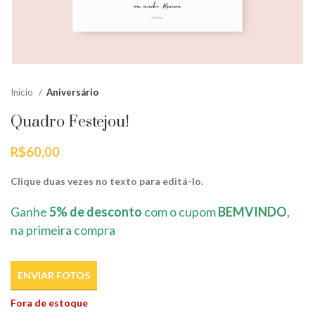
Início
Aniversário
Quadro Festejou!
R$
60,00
Clique duas vezes no texto para editá-lo.
Ganhe
5% de desconto
com o cupom
BEMVINDO
,
na primeira compra
ENVIAR FOTOS
Fora de estoque