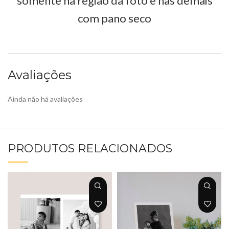
somente na região da foto e nas demais
com pano seco
Avaliações
Ainda não há avaliações
PRODUTOS RELACIONADOS