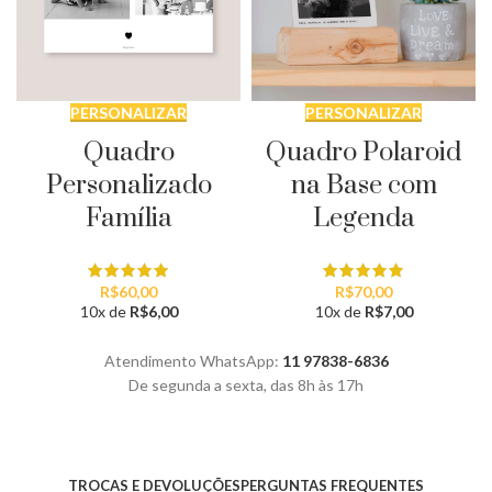
PERSONALIZAR
PERSONALIZAR
Quadro
Quadro Polaroid
Personalizado
na Base com
Família
Legenda
R$
60,00
R$
70,00
10x de
R$
6,00
10x de
R$
7,00
Atendimento WhatsApp:
11 97838-6836
De segunda a sexta, das 8h às 17h
TROCAS E DEVOLUÇÕES
PERGUNTAS FREQUENTES