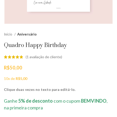
Início
Aniversário
Quadro Happy Birthday
(
1
avaliação de cliente)
R$
50,00
10x de
R$
5,00
Clique duas vezes no texto para editá-lo.
Ganhe
5% de desconto
com o cupom
BEMVINDO
,
na primeira compra