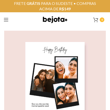
FRETE
GRÁTIS
PARA O SUDESTE • COMPRAS
ACIMA DE
R$149
0