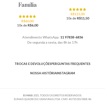
Família
R$
115,00
10x de
R$
11,50
R$
60,00
10x de
R$
6,00
Atendimento WhatsApp:
11 97838-6836
De segunda a sexta, das 8h às 17h
TROCAS E DEVOLUÇÕES
PERGUNTAS FREQUENTES
NOSSA HISTÓRIA
INSTAGRAM
BJ MAIS
2021. TODOS OS DIREITOS RESERVADOS.
BJMAIS QUADROS E GRAVURAS LTDA. CNPJ: 40.735.051/0001-86