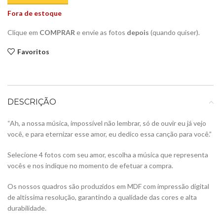
Fora de estoque
Clique em
COMPRAR
e envie as fotos
depois
(quando quiser).
Favoritos
DESCRIÇÃO
“Ah, a nossa música, impossível não lembrar, só de ouvir eu já vejo
você, e para eternizar esse amor, eu dedico essa canção para você.”
Selecione 4 fotos com seu amor, escolha a música que representa
vocês e nos indique no momento de efetuar a compra.
Os nossos quadros são produzidos em MDF com impressão digital
de altíssima resolução, garantindo a qualidade das cores e alta
durabilidade.