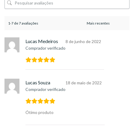
1-7 de 7 avaliações
Lucas Medeiros
8 de junho de 2022
Comprador verificado
Lucas Souza
18 de maio de 2022
Comprador verificado
Ótimo produto