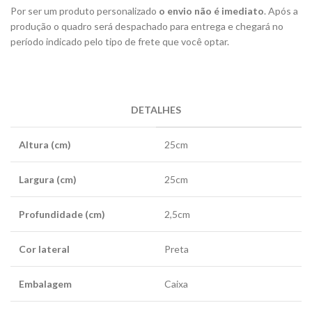
Por ser um produto personalizado
o envio não é imediato
. Após a
produção o quadro será despachado para entrega e chegará no
período indicado pelo tipo de frete que você optar.
DETALHES
Altura (cm)
25cm
Largura (cm)
25cm
Profundidade (cm)
2,5cm
Cor lateral
Preta
Embalagem
Caixa