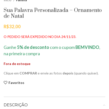
Início
Família
Sua Palavra Personalizada – Ornamento
de Natal
R$
32,00
O PEDIDO SERÁ EXPEDIDO NO DIA 24/11/23.
Ganhe
5% de desconto
com o cupom
BEMVINDO
,
na primeira compra
Fora de estoque
Clique em
COMPRAR
e envie as fotos
depois
(quando quiser).
Favoritos
DESCRIÇÃO