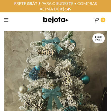
FRETE
GRÁTIS
PARA O SUDESTE • COMPRAS
ACIMA DE
R$149
0
ESGO
TADO