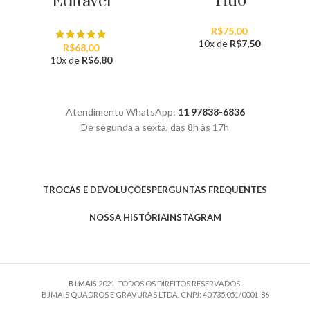
Titio
Editável
R$
75,00
10x de
R$
7,50
R$
68,00
10x de
R$
6,80
Atendimento WhatsApp:
11 97838-6836
De segunda a sexta, das 8h às 17h
TROCAS E DEVOLUÇÕES
PERGUNTAS FREQUENTES
NOSSA HISTÓRIA
INSTAGRAM
BJ MAIS
2021. TODOS OS DIREITOS RESERVADOS.
BJMAIS QUADROS E GRAVURAS LTDA. CNPJ: 40.735.051/0001-86