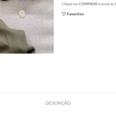
Clique em
COMPRAR
e envie as
Favoritos
DESCRIÇÃO