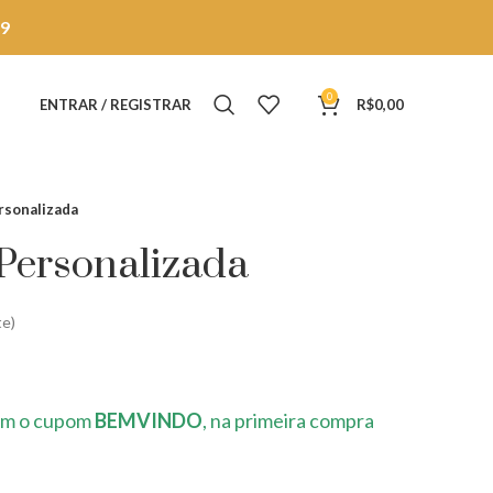
9
0
ENTRAR / REGISTRAR
R$
0,00
rsonalizada
Personalizada
te)
m o cupom
BEMVINDO
, na primeira compra