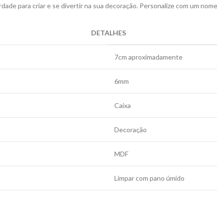
erdade para criar e se divertir na sua decoração. Personalize com um nom
DETALHES
7cm aproximadamente
6mm
Caixa
Decoração
MDF
Limpar com pano úmido