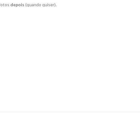
 fotos
depois
(quando quiser).