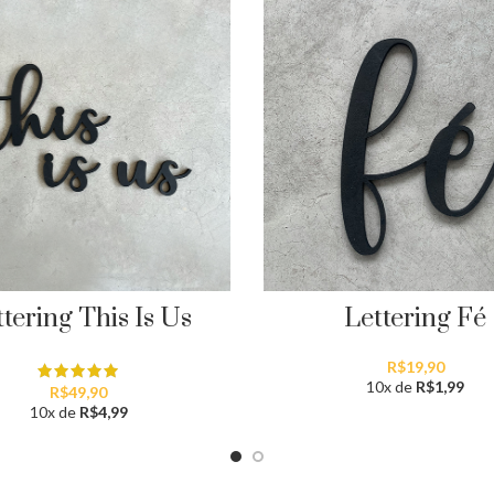
tering This Is Us
Lettering Fé
R$
19,90
10x de
R$
1,99
R$
49,90
10x de
R$
4,99