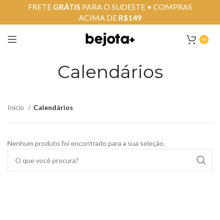
FRETE
GRÁTIS
PARA O SUDESTE • COMPRAS
ACIMA DE
R$149
0
Calendários
Início
Calendários
Nenhum produto foi encontrado para a sua seleção.