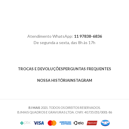
Atendimento WhatsApp:
11 97838-6836
De segunda a sexta, das 8h às 17h
TROCAS E DEVOLUÇÕES
PERGUNTAS FREQUENTES
NOSSA HISTÓRIA
INSTAGRAM
BJ MAIS
2021. TODOS OS DIREITOS RESERVADOS.
BJMAIS QUADROS E GRAVURAS LTDA. CNPJ: 40.735.051/0001-86