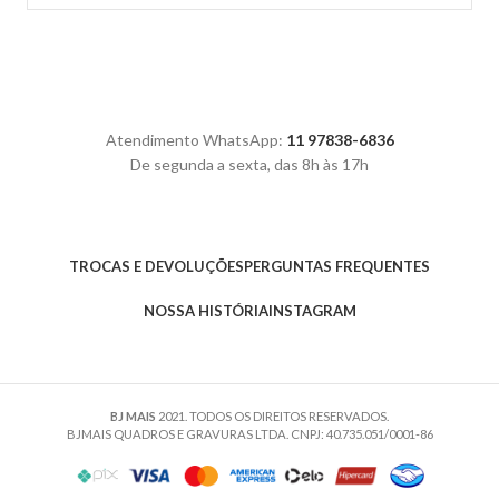
Atendimento WhatsApp:
11 97838-6836
De segunda a sexta, das 8h às 17h
TROCAS E DEVOLUÇÕES
PERGUNTAS FREQUENTES
NOSSA HISTÓRIA
INSTAGRAM
BJ MAIS
2021. TODOS OS DIREITOS RESERVADOS.
BJMAIS QUADROS E GRAVURAS LTDA. CNPJ: 40.735.051/0001-86