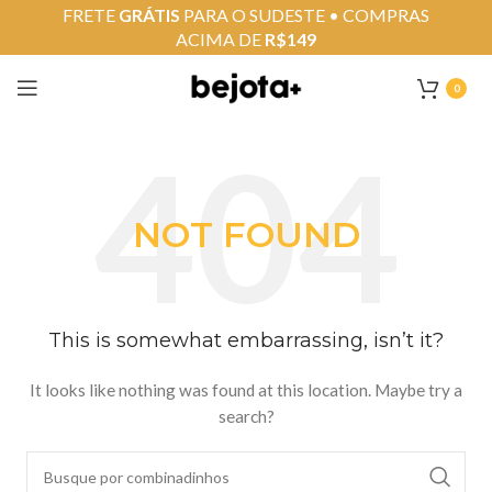
FRETE
GRÁTIS
PARA O SUDESTE • COMPRAS
ACIMA DE
R$149
0
NOT FOUND
This is somewhat embarrassing, isn’t it?
It looks like nothing was found at this location. Maybe try a
search?