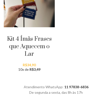
ADICIONAR AO CARRINHO
Kit 4 Ímãs Frases
que Aquecem o
Lar
R$
34,90
10x de
R$
3,49
Atendimento WhatsApp:
11 97838-6836
De segunda a sexta, das 8h às 17h