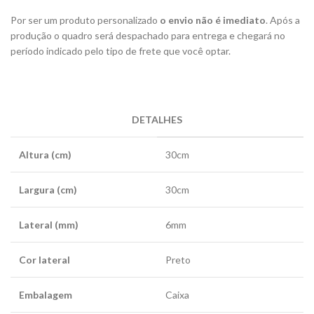
Por ser um produto personalizado
o envio não é imediato
. Após a
produção o quadro será despachado para entrega e chegará no
período indicado pelo tipo de frete que você optar.
DETALHES
Altura (cm)
30cm
Largura (cm)
30cm
Lateral (mm)
6mm
Cor lateral
Preto
Embalagem
Caixa