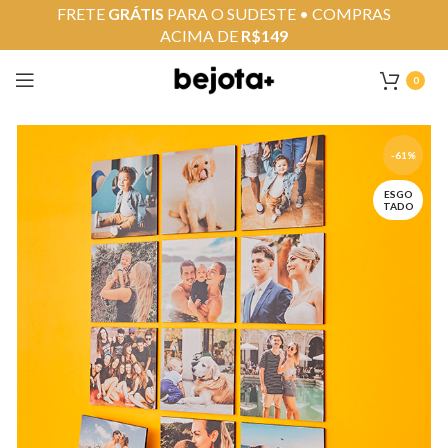
FRETE
GRÁTIS
PARA O SUDESTE • COMPRAS
ACIMA DE
R$149
0
-61%
ESGO
TADO