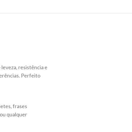
 leveza, resistência e
erências. Perfeito
retes, frases
 ou qualquer