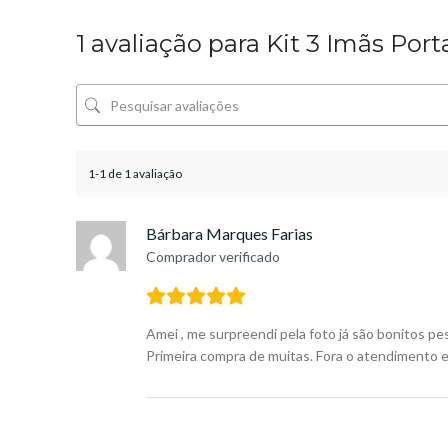
1 avaliação para
Kit 3 Imãs Port
1-1 de 1 avaliação
Bárbara Marques Farias
Comprador verificado
Amei , me surpreendi pela foto já são bonitos p
Primeira compra de muitas. Fora o atendimento e