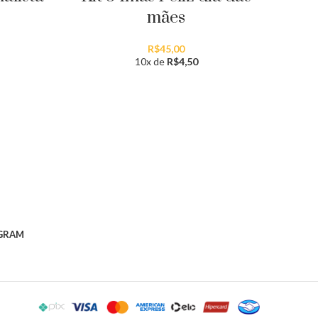
mães
R$
45,00
10x de
R$
4,50
GRAM