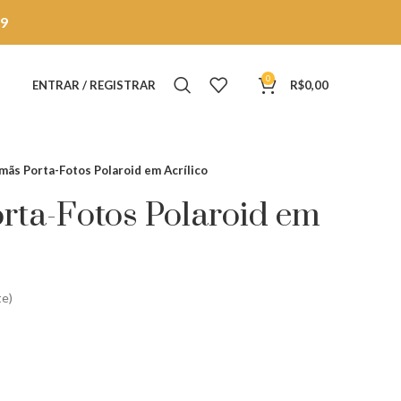
9
0
ENTRAR / REGISTRAR
R$
0,00
Imãs Porta-Fotos Polaroid em Acrílico
orta-Fotos Polaroid em
te)