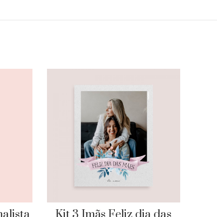
alista
Kit 3 Imãs Feliz dia das