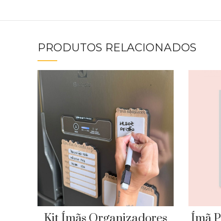
PRODUTOS RELACIONADOS
Kit Ímãs Organizadores
Ímã P