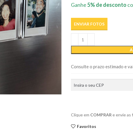
Ganhe
5% de desconto
co
ENVIAR FOTOS
A
Consulte o prazo estimado e val
Clique em
COMPRAR
e envie as
Favoritos