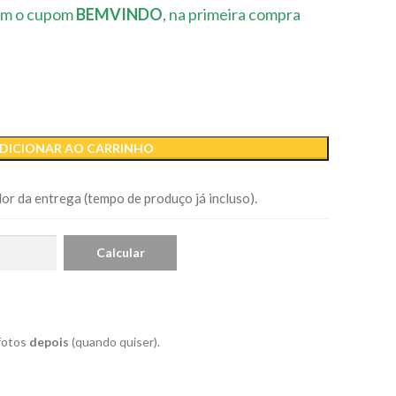
m o cupom
BEMVINDO
, na primeira compra
DICIONAR AO CARRINHO
or da entrega (tempo de produço já incluso).
 fotos
depois
(quando quiser).