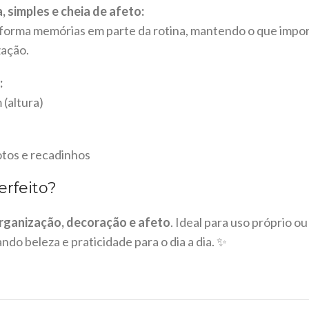
 simples e cheia de afeto:
forma memórias em parte da rotina, mantendo o que impor
ação.
:
 (altura)
fotos e recadinhos
rfeito?
rganização, decoração e afeto
. Ideal para uso próprio o
ndo beleza e praticidade para o dia a dia. ✨