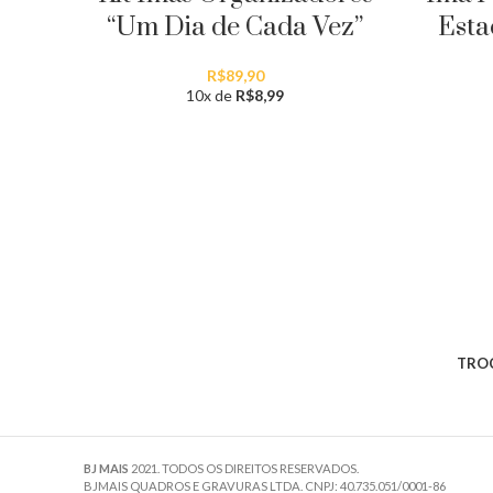
“Um Dia de Cada Vez”
Esta
R$
89,90
10x de
R$
8,99
TROC
BJ MAIS
2021. TODOS OS DIREITOS RESERVADOS.
BJMAIS QUADROS E GRAVURAS LTDA. CNPJ: 40.735.051/0001-86