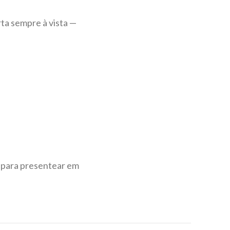
ta sempre à vista —
u para presentear em