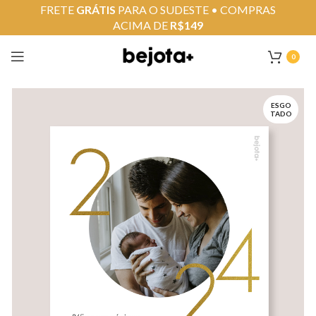
FRETE
GRÁTIS
PARA O SUDESTE • COMPRAS
ACIMA DE
R$149
0
ESGO
TADO