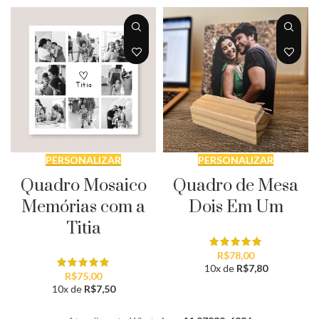
PERSONALIZAR
PERSONALIZAR
Quadro Mosaico
Quadro de Mesa
Memórias com a
Dois Em Um
Titia
R$
78,00
10x de
R$
7,80
R$
75,00
10x de
R$
7,50