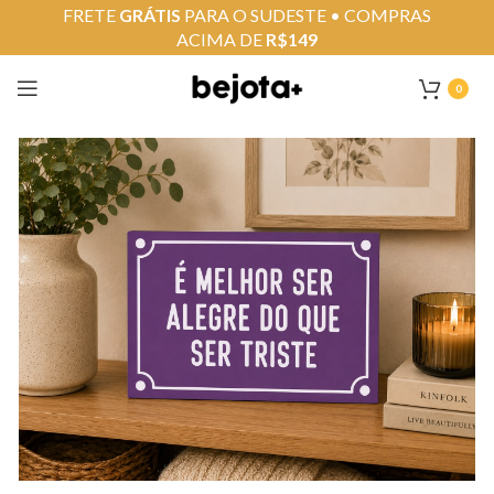
FRETE
GRÁTIS
PARA O SUDESTE • COMPRAS
ACIMA DE
R$149
0