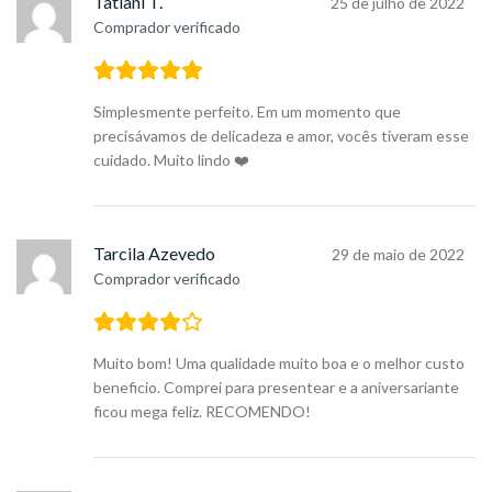
Tatiani T.
25 de julho de 2022
Comprador verificado
Simplesmente perfeito. Em um momento que
precisávamos de delicadeza e amor, vocês tiveram esse
cuidado. Muito lindo ❤️
Tarcila Azevedo
29 de maio de 2022
Comprador verificado
Muito bom! Uma qualidade muito boa e o melhor custo
beneficio. Comprei para presentear e a aniversariante
ficou mega feliz. RECOMENDO!