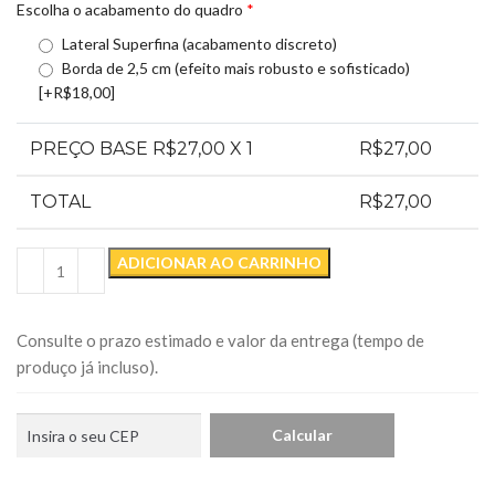
Escolha o acabamento do quadro
*
Lateral Superfina (acabamento discreto)
Borda de 2,5 cm (efeito mais robusto e sofisticado)
[+R$18,00]
PREÇO BASE R$
27,00
X 1
R$
27,00
TOTAL
R$
27,00
ADICIONAR AO CARRINHO
Consulte o prazo estimado e valor da entrega (tempo de
produço já incluso).