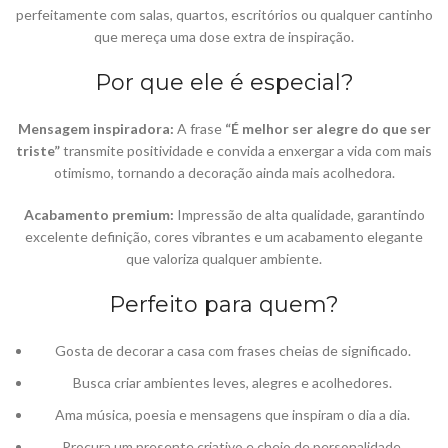
perfeitamente com salas, quartos, escritórios ou qualquer cantinho
que mereça uma dose extra de inspiração.
Por que ele é especial?
Mensagem inspiradora:
A frase
“É melhor ser alegre do que ser
triste”
transmite positividade e convida a enxergar a vida com mais
otimismo, tornando a decoração ainda mais acolhedora.
Acabamento premium:
Impressão de alta qualidade, garantindo
excelente definição, cores vibrantes e um acabamento elegante
que valoriza qualquer ambiente.
Perfeito para quem?
Gosta de decorar a casa com frases cheias de significado.
Busca criar ambientes leves, alegres e acolhedores.
Ama música, poesia e mensagens que inspiram o dia a dia.
Procura um presente criativo e cheio de personalidade.