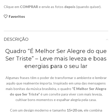
Clique em
COMPRAR
e envie as fotos
depois
(quando quiser).
Favoritos
DESCRIÇÃO
Quadro “É Melhor Ser Alegre do que
Ser Triste” – Leve mais leveza e boas
energias para o seu lar
Algumas frases têm o poder de transformar o ambiente e lembrar
aquilo que realmente importa. Inspirado em uma das mensagens
mais bonitas da música brasileira, o quadro
“É Melhor Ser Alegre
do que Ser Triste”
é um convite para viver com mais leveza,
cultivar bons momentos e espalhar alegria pela casa.
Com um design moderno e tamanho
15×20 cm
, ele combina