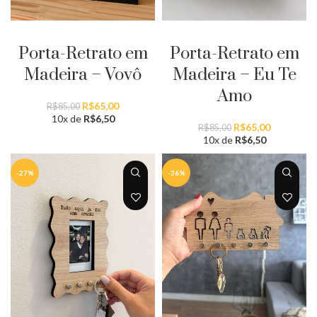
PERSONALIZAR
PERSONALIZAR
Porta-Retrato em
Porta-Retrato em
Madeira – Vovô
Madeira – Eu Te
Amo
O
O
R$
65,00
R$
85,00
preço
preço
10x de
R$
6,50
O
O
R$
65,00
R$
85,00
original
atual
preço
preço
10x de
R$
6,50
era:
é:
original
atual
R$85,00.
R$65,00.
era:
é:
-27%
-36%
R$85,00.
R$65,00.