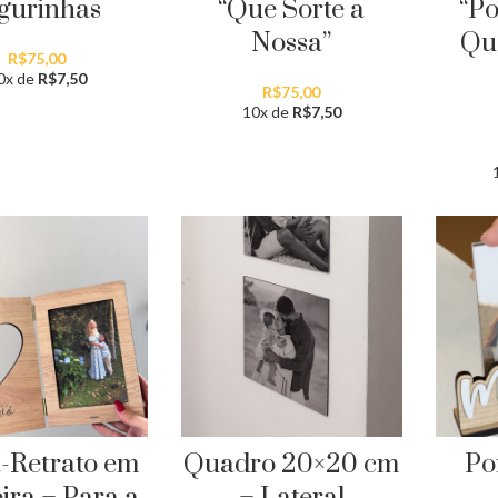
gurinhas
“Que Sorte a
“Po
Nossa”
Qu
R$
75,00
0x de
R$
7,50
R$
75,00
10x de
R$
7,50
-Retrato em
Quadro 20×20 cm
Po
ra – Para a
– Lateral