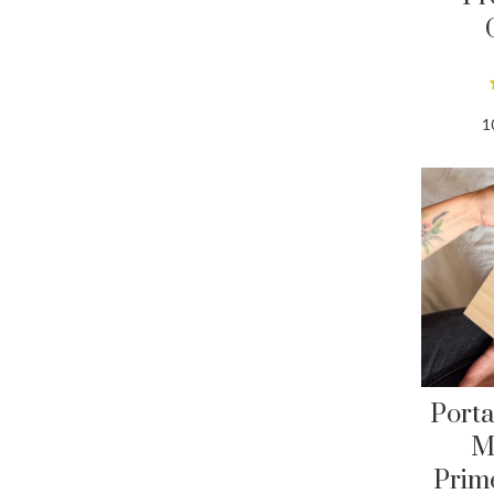
1
Porta
M
Prime