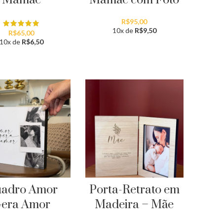
R$
95,00
10x de
R$
9,50
R$
65,00
10x de
R$
6,50
adro Amor
Porta-Retrato em
era Amor
Madeira – Mãe