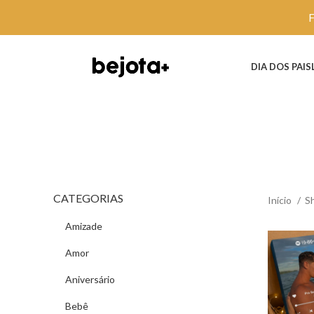
DIA DOS PAIS
CATEGORIAS
Início
S
Amizade
Amor
Aniversário
Bebê